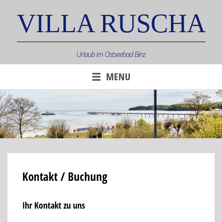
Skip
VILLA RUSCHA
to
content
Urlaub im Ostseebad Binz
MENU
Kontakt / Buchung
Ihr Kontakt zu uns