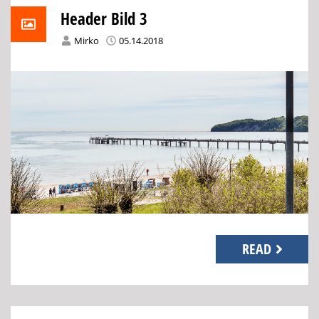
Header Bild 3
Mirko
05.14.2018
READ