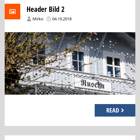
Header Bild 2
Mirko
04.19.2018
READ