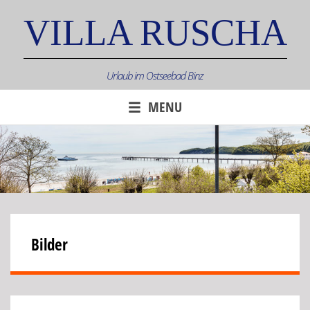
Skip
VILLA RUSCHA
to
content
Urlaub im Ostseebad Binz
MENU
Bilder