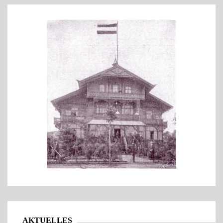
AKTUELLES